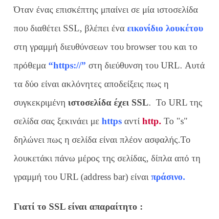
Όταν ένας επισκέπτης μπαίνει σε μία ιστοσελίδα
που διαθέτει SSL, βλέπει ένα
εικονίδιο λουκέτου
στη γραμμή διευθύνσεων του browser του και το
πρόθεμα
“https://”
στη διεύθυνση του URL. Αυτά
τα δύο είναι ακλόνητες αποδείξεις πως η
συγκεκριμένη
ιστοσελίδα έχει SSL
. To URL της
σελίδα σας ξεκινάει με
https
αντί
http.
Το "s"
δηλώνει πως η σελίδα είναι πλέον ασφαλής.Το
λουκετάκι πάνω μέρος της σελίδας, δίπλα από τη
γραμμή του URL (address bar) είναι
πράσινο.
Γιατί το SSL είναι απαραίτητο :