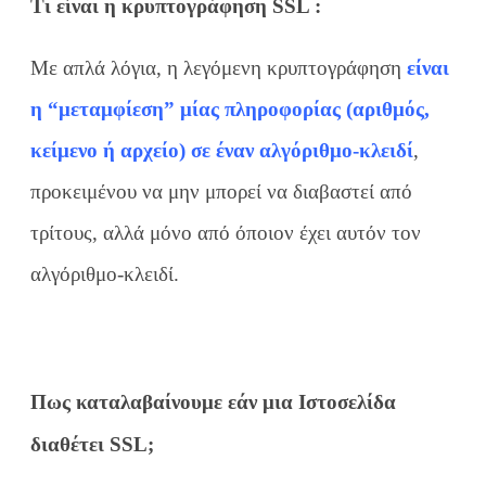
Τι είναι η κρυπτογράφηση SSL :
Με απλά λόγια, η λεγόμενη κρυπτογράφηση
είναι
η “μεταμφίεση” μίας πληροφορίας (αριθμός,
κείμενο ή αρχείο) σε έναν αλγόριθμο-κλειδί
,
προκειμένου να μην μπορεί να διαβαστεί από
τρίτους, αλλά μόνο από όποιον έχει αυτόν τον
αλγόριθμο-κλειδί.
Πως καταλαβαίνουμε εάν μια Ιστοσελίδα
διαθέτει SSL;