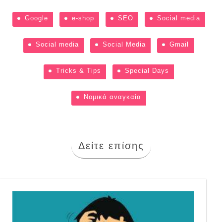
Google
e-shop
SEO
Social media
Social media
Social Media
Gmail
Tricks & Tips
Special Days
Νομικά αναγκαία
Δείτε επίσης