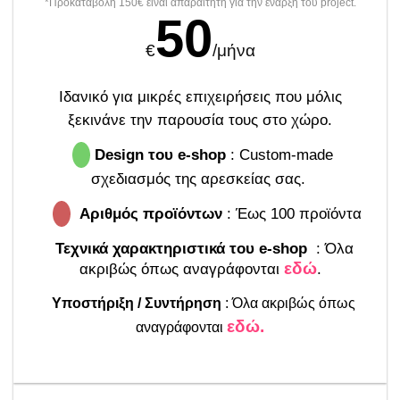
*Προκαταβολή 150€ είναι απαραίτητη για την έναρξη του project.
50
€
/μήνα
Ιδανικό για μικρές επιχειρήσεις που μόλις
ξεκινάνε την παρουσία τους στο χώρο.
Design του e-shop
: Custom-made
σχεδιασμός της αρεσκείας σας.
Αριθμός προϊόντων
: Έως 100 προϊόντα
Τεχνικά χαρακτηριστικά του e-shop
:
Όλα
εδώ
ακριβώς όπως αναγράφονται
.
Υποστήριξη / Συντήρηση
: Όλα ακριβώς όπως
εδώ.
αναγράφονται