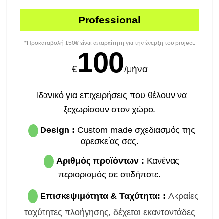
Professional
*Προκαταβολή 150€ είναι απαραίτητη για την έναρξη του project.
100
€
/μήνα
ανικό για επιχειρήσεις που θέλουν να
Ιδ
ξεχωρίσουν στον χώρο.
Design :
Custom-made σχεδιασμός της
αρεσκείας σας.
Αριθμός προϊόντων
:
Κανένας
περιορισμός σε οτιδήποτε.
Επισκεψιμότητα & Ταχύτητα: :
Ακραίες
ταχύτητες πλοήγησης, δέχεται εκαντοντάδες