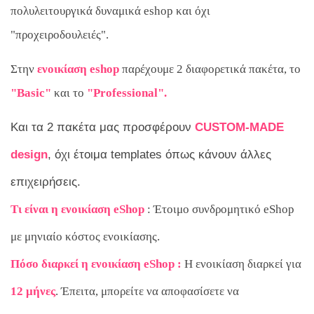
πολυλειτουργικά δυναμικά eshop και όχι
"προχειροδουλειές".
Στην
ενοικίαση eshop
παρέχουμε 2 διαφορετικά πακέτα, το
"Basic"
και το
"Professional".
Και τα 2 πακέτα μας προσφέρουν
CUSTOM-MADE
design
, όχι έτοιμα templates όπως κάνουν άλλες
επιχειρήσεις.
Τι είναι η ενοικίαση eShop
: Έτοιμο συνδρομητικό eShop
με μηνιαίο κόστος ενοικίασης.
Πόσο διαρκεί η ενοικίαση eShop :
Η ενοικίαση διαρκεί για
12 μήνες
. Έπειτα, μπορείτε να αποφασίσετε να