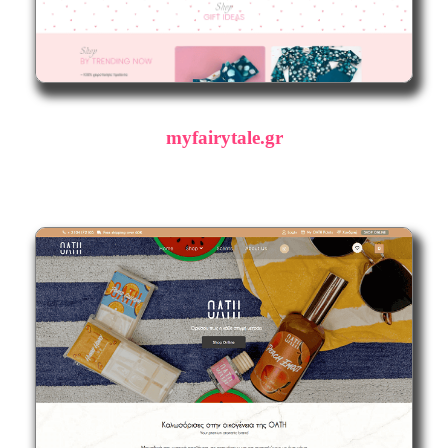
myfairytale.gr