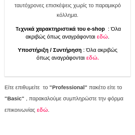
ταυτόχρονες επισκέψεις χωρίς το παραμικρό
κόλλημα.
χνικά χαρακτηριστικά του e-shop
: Όλα
Τε
εδώ
ακριβώς όπως αναγράφονται
.
Υποστήριξη / Συντήρηση
: Όλα ακριβώς
εδώ.
όπως αναγράφονται
Είτε επιθυμείτε το
"Professional"
πακέτο είτε το
"Basic"
, παρακαλούμε συμπληρώστε την φόρμα
εδώ
επικοινωνίας
.