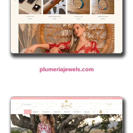
plumeriajewels.com